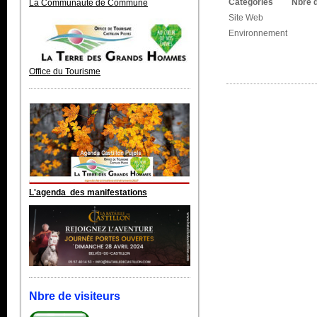
Catégories
Nbre d
La Communauté de Commune
Site Web
Environnement
Office du Tourisme
L'agenda des manifestations
Nbre de visiteurs