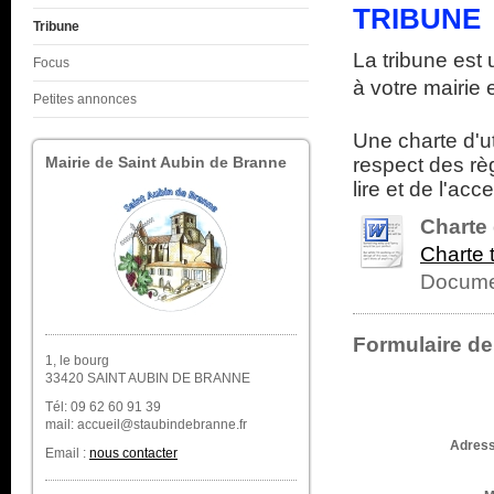
TRIBUNE
Tribune
La tribune est
Focus
à votre mairie 
Petites annonces
Une charte d'ut
Mairie de Saint Aubin de Branne
respect des rè
lire et de l'acc
Charte 
Charte 
Documen
Formulaire de
1, le bourg
33420 SAINT AUBIN DE BRANNE
Tél: 09 62 60 91 39
mail: accueil@staubindebranne.fr
Adress
Email :
nous contacter