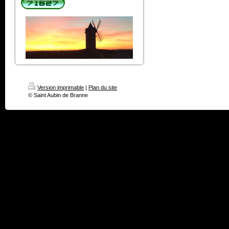
Version imprimable
|
Plan du site
© Saint Aubin de Branne