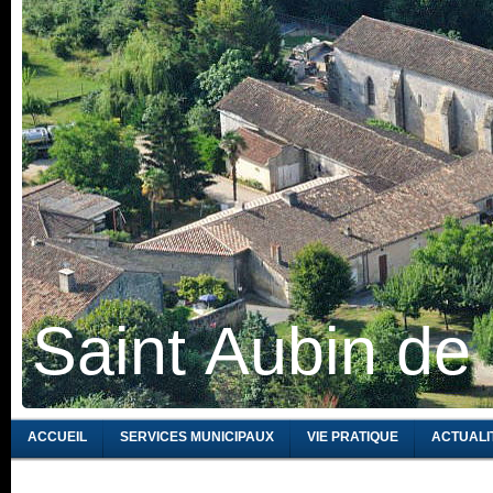
Saint Aubin de
ACCUEIL
SERVICES MUNICIPAUX
VIE PRATIQUE
ACTUALI