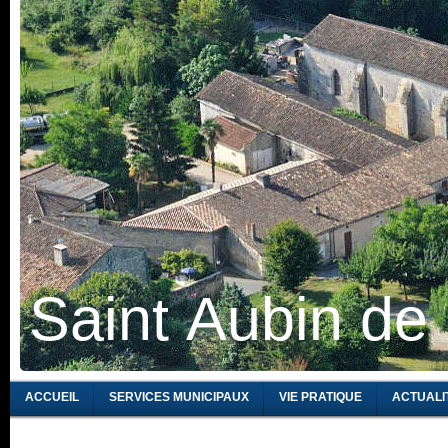
Saint Aubin de
ACCUEIL
SERVICES MUNICIPAUX
VIE PRATIQUE
ACTUALI