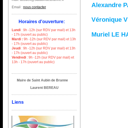
Alexandre 
Email :
nous contacter
Véronique
Horaires d'ouverture:
Lundi
: 9h -12h (sur RDV par mail) et 13h
Muriel LE 
- 17h
(ouvert au public)
Mardi :
9h -12h (sur RDV par mail) et 13h
- 17h (ouvert au public)
Jeudi
:
9h -12h (sur RDV par mail) et 13h
- 17h (ouvert au public)
Vendredi
:
9h -12h (sur RDV par mail) et
13h - 17h (ouvert au public)
Maire de Saint Aubin de Branne
Laurent BEREAU
Liens