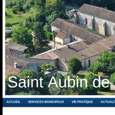
Saint Aubin de
ACCUEIL
SERVICES MUNICIPAUX
VIE PRATIQUE
ACTUALI