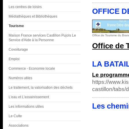
Les centres de loisirs
OFFICE D
Médiathèques et Bibliothèques
Tourisme
Maison France services Castillon Pujols Le
Office de Tourisme du Bran
Service d'Aide à la Personne
Office de
Covoiturage
Emploi
LA BATAI
Commerce - Economie locale
Le programm
Numéros utiles
https://www.kis
Le traitement, la valorisation des déchets
castillon/tabs/
L'eau et L'assainissement
Les chemi
Les informations utiles
Le Culte
Associations