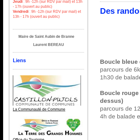
Jeudi
:
9h -12h (sur RDV par mail) et 13h
- 17h (ouvert au public)
Des randon
Vendredi
:
9h -12h (sur RDV par mail) et
13h - 17h (ouvert au public)
Maire de Saint Aubin de Branne
Laurent BEREAU
Liens
Boucle bleue 
parcours de 6
1h30 de balad
Boucle rouge 
dessus)
parcours de 1
La Communauté de Commune
4h de balade e
Office du Tourisme