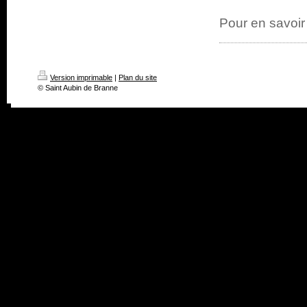
Pour en savoir
Version imprimable
|
Plan du site
© Saint Aubin de Branne