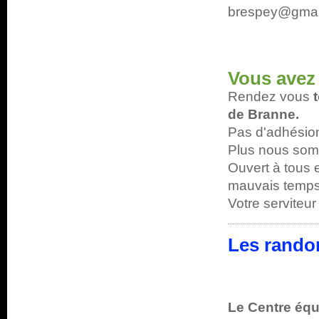
brespey@gmai
Vous avez
Rendez vous
de Branne.
Pas d'adhésion
Plus nous somm
Ouvert à tous e
mauvais temps
Votre serviteur
Les rando
Le Centre équ